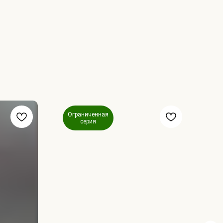
Ограниченная
серия