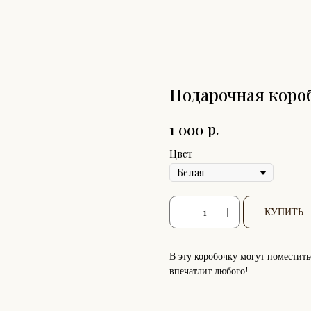
Подарочная коро
р.
1 000
Цвет
КУПИТЬ
В эту коробочку могут поместить
впечатлит любого!